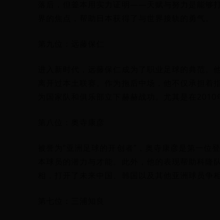
落后，但釜本用实力证明——天赋与努力是能够打
界的焦点，帮助日本获得了与世界接轨的勇气。
第九位：远藤保仁
进入新时代，远藤保仁成为了职业足球的典范。他
离开过本土联赛。作为拖后中场，他不仅承担着
为国家队和俱乐部立下赫赫战功。尤其是在201
第八位：奥寺康彦
被誉为“亚洲足球的开创者”，奥寺康彦是第一位
本球员的潜力与才能。此外，他的表现帮助科隆
相，打开了未来中国、韩国以及其他亚洲球员争
第七位：三浦知良