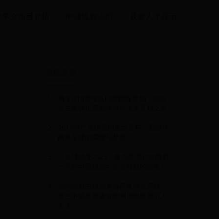
奖学金项目介绍
申请流程说明
获奖人才展示
最新发布
海牙U18青年队闪耀国际赛场：揭秘
荷兰青训体系如何培养未来足球之星
2017年广东球员闪耀世界杯：那些年
南粤足球的荣耀与梦想
《足球经理2023：盘点那些让你眼前
一亮的中国球员中文名背后的故事》
斯内德自由球员身份再掀转会风波，
荷兰中场是否重返欧洲顶级联赛引人
关注