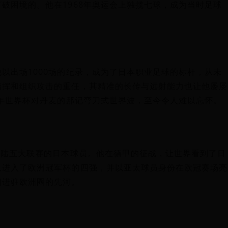
破困境的。他在1968年奥运会上独揽七球，成为当时足球
以出场1000场的纪录，成为了日本职业足球的标杆，从未
指挥和组织攻击的重任，其精准的长传与远射能力也让他屡屡
0年世界杯对丹麦的那记弯刀式世界波，至今令人难以忘怀。
登陆五大联赛的日本球员。他在德甲的征战，让世界看到了日
队进入了欧洲冠军杯的四强，并以亚太球员身份在欧冠赛场亮
相进驻欧洲圈的先河。