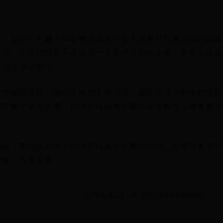
物。他以个人魅力和出色的技术打破了世界对亚洲足球的刻板
道路。中田的故事不仅仅是一个足球员的奋斗史，更是一段关
亚洲足球的象征。
计划逐渐展开，辅以名将的不断涌现，最终形成了如今的国际
的不断传承与发展，日本足球仍将不断在世界舞台上散发着光
成就，更是推动整个日本足球走向世界的动力。如果你有不同
搜狐，查看更多
足球的魅力，超越竞技的团队精神