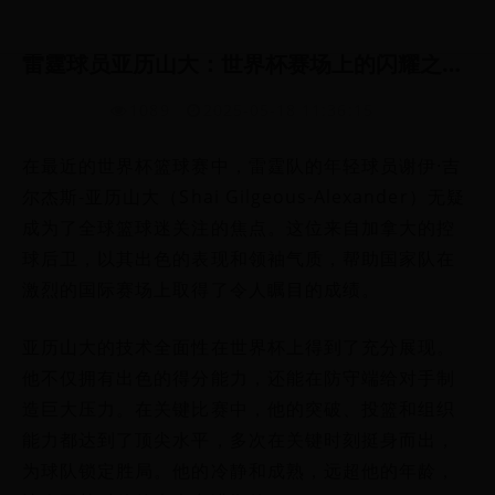
雷霆球员亚历山大：世界杯赛场上的闪耀之星与未来展望
1089
2025-05-18 11:36:15
在最近的世界杯篮球赛中，雷霆队的年轻球员谢伊·吉
尔杰斯-亚历山大（Shai Gilgeous-Alexander）无疑
成为了全球篮球迷关注的焦点。这位来自加拿大的控
球后卫，以其出色的表现和领袖气质，帮助国家队在
激烈的国际赛场上取得了令人瞩目的成绩。
亚历山大的技术全面性在世界杯上得到了充分展现。
他不仅拥有出色的得分能力，还能在防守端给对手制
造巨大压力。在关键比赛中，他的突破、投篮和组织
能力都达到了顶尖水平，多次在关键时刻挺身而出，
为球队锁定胜局。他的冷静和成熟，远超他的年龄，