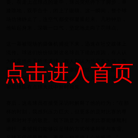
要。在走上点球点的途中，球员突然停下了脚步，单
膝跪地，双手合十，闭上了眼睛。这一瞬间，整个球
场仿佛静止了，连空气都变得凝重起来。几秒钟后，
他站起身来，深吸一口气，坚定地走向了罚球点。
这一幕被现场的摄像机捕捉下来，迅速在社交媒体上
流传。球迷们纷纷猜测这名球员下跪的原因，有人认
点击进入首页
为这是他向天祈求进球，有人则认为他是在为场上激
烈的对抗感到抱歉，希望比赛能够以一种和平的方式
结束。最终，这名球员稳稳地将球送入了对方球门，
帮助球队在点球大战中暂时领先。
赛后，这名球员在接受采访时解释了他的行为：“在那
样的时刻，我感到压力巨大，但更多的是对比赛的尊
重和对对手的敬意。我下跪是为了祈求比赛能够顺利
进行，希望我们能够以足球的方式传递和平与友谊。
足球不仅仅是胜负，更是一种连接人心的桥梁。”