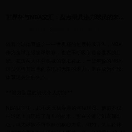
世界杯与NBA交汇：盘点最具潜力球员的未来之星
9120
2025-05-07 07:36:01
随着全球体育盛会——世界杯的热度持续升温，NBA
作为全球顶级篮球联赛，也在不断吸引着全世界的目
光。在这两大体育领域的交汇点上，一些年轻的NBA
球员凭借其出色的表现和无限的潜力，正在成为全球
体育迷关注的焦点。
**潜力新星的表现令人期待**
NBA联盟中，总不乏天赋异禀的年轻球员。他们不仅
在球场上展现出了超凡的技术，更在关键时刻表现出
色，成为球队不可或缺的核心力量。例如，某年轻球