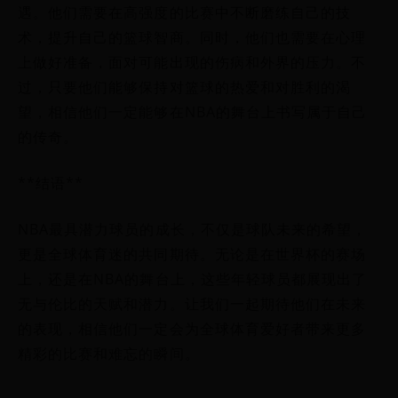
遇。他们需要在高强度的比赛中不断磨练自己的技
术，提升自己的篮球智商。同时，他们也需要在心理
上做好准备，面对可能出现的伤病和外界的压力。不
过，只要他们能够保持对篮球的热爱和对胜利的渴
望，相信他们一定能够在NBA的舞台上书写属于自己
的传奇。
**结语**
NBA最具潜力球员的成长，不仅是球队未来的希望，
更是全球体育迷的共同期待。无论是在世界杯的赛场
上，还是在NBA的舞台上，这些年轻球员都展现出了
无与伦比的天赋和潜力。让我们一起期待他们在未来
的表现，相信他们一定会为全球体育爱好者带来更多
精彩的比赛和难忘的瞬间。