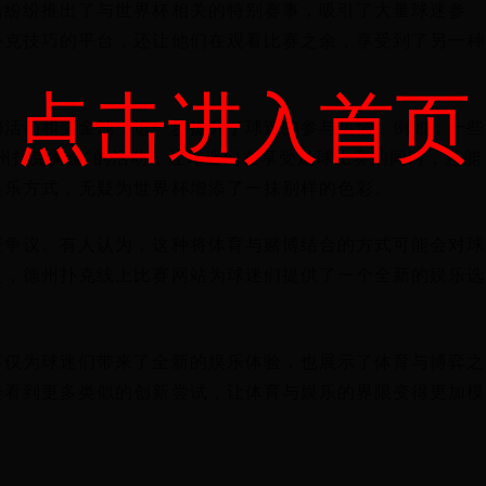
站纷纷推出了与世界杯相关的特别赛事，吸引了大量球迷参
扑克技巧的平台，还让他们在观看比赛之余，享受到了另一种
点击进入首页
销活动和奖金池，进一步提升了球迷的参与热情。例如，一些
州扑克奖金”的活动，让球迷们在享受足球比赛的同时，还能
娱乐方式，无疑为世界杯增添了一抹别样的色彩。
些争议。有人认为，这种将体育与赌博结合的方式可能会对球
是，德州扑克线上比赛网站为球迷们提供了一个全新的娱乐选
。
不仅为球迷们带来了全新的娱乐体验，也展示了体育与博弈之
会看到更多类似的创新尝试，让体育与娱乐的界限变得更加模